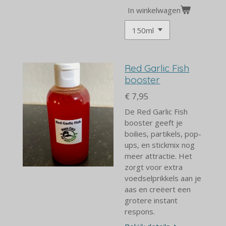
In winkelwagen
Red Garlic Fish
booster
€ 7,95
De Red Garlic Fish
booster geeft
je
boilies, partikels, pop-
ups, en stickmix nog
meer attractie. Het
zorgt voor extra
voedselprikkels aan je
aas en creëert een
grotere instant
respons.