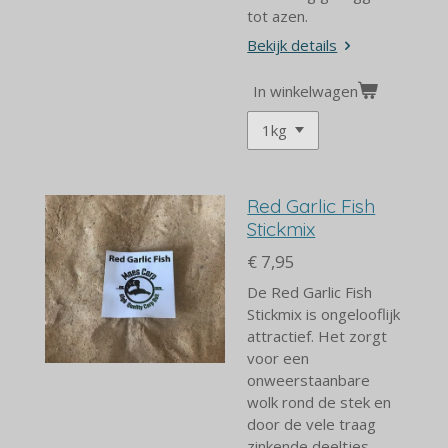
tot azen.
Bekijk details
In winkelwagen
Red Garlic Fish
Stickmix
€ 7,95
De Red Garlic Fish
Stickmix is ongelooflijk
attractief. Het zorgt
voor een
onweerstaanbare
wolk rond de stek en
door de vele traag
zinkende deeltjes