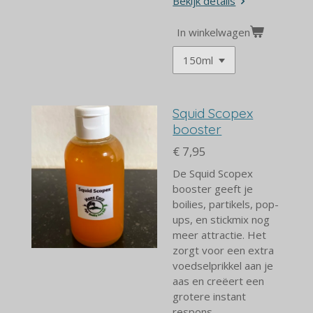
Bekijk details
In winkelwagen
Squid Scopex
booster
€ 7,95
De Squid Scopex
booster geeft
je
boilies, partikels, pop-
ups, en stickmix nog
meer attractie. Het
zorgt voor een extra
voedselprikkel aan je
aas en creëert een
grotere instant
respons.