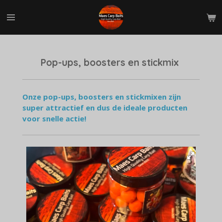
Ga
direct
naar
de
hoofdinhoud
Pop-ups, boosters en stickmix
Onze pop-ups, boosters en stickmixen zijn
super attractief en dus de ideale producten
voor snelle actie!