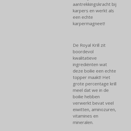
aantrekkingskracht bij
karpers en werkt als
een echte
karpermagneet!
De Royal Krill
zit
boordevol
kwalitatieve
ingrediënten wat
deze boilie een echte
topper maakt! Het
grote percentage krill
meel dat we in de
boilie hebben
verwerkt bevat veel
eiwitten, aminozuren,
vitamines en
mineralen.