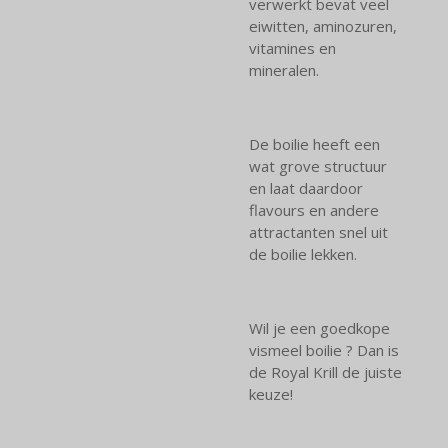
verwerkt bevat veel
eiwitten, aminozuren,
vitamines en
mineralen.
De boilie heeft een
wat grove structuur
en laat daardoor
flavours en andere
attractanten snel uit
de boilie lekken.
Wil je een goedkope
vismeel boilie ? Dan is
de Royal Krill de juiste
keuze!