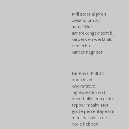
Krill staat al jaren
bekend om zijn
natuurlijke
aantrekkingskracht bij
karpers en werkt als
een echte
karpermagneet!
De Royal Krill zit
boordevol
kwalitatieve
ingrediënten wat
deze boilie een echte
topper maakt! Het
grote percentage krill
meel dat we in de
boilie hebben